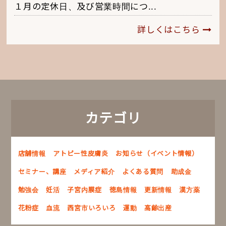
１月の定休日、及び営業時間につ...
詳しくはこちら
カテゴリ
店舗情報
アトピー性皮膚炎
お知らせ（イベント情報）
セミナー、講座
メディア紹介
よくある質問
助成金
勉強会
妊活
子宮内膜症
徳島情報
更新情報
漢方薬
花粉症
血流
西宮市いろいろ
運動
高齢出産