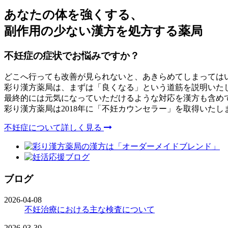
あなたの体を強くする、
副作用の少ない漢方を処方する薬局
不妊症の症状でお悩みですか？
どこへ行っても改善が見られないと、あきらめてしまっては
彩り漢方薬局は、まずは「良くなる」という道筋を説明いた
最終的には元気になっていただけるような対応を漢方も含め
彩り漢方薬局は2018年に「不妊カウンセラー」を取得いたし
不妊症について詳しく見る
ブログ
2026-04-08
不妊治療における主な検査について
2026-03-30