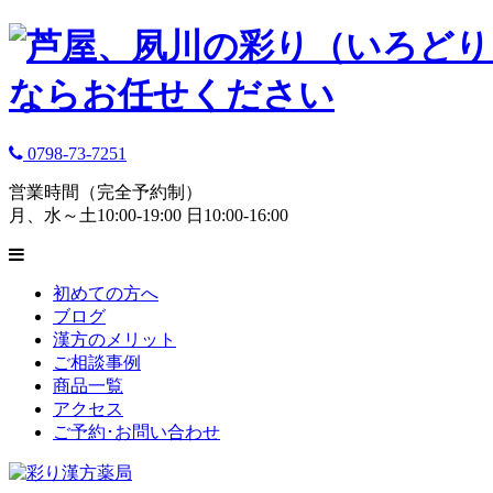
0798-73-7251
営業時間（完全予約制）
月、水～土10:00-19:00 日10:00-16:00
初めての方へ
ブログ
漢方のメリット
ご相談事例
商品一覧
アクセス
ご予約･お問い合わせ