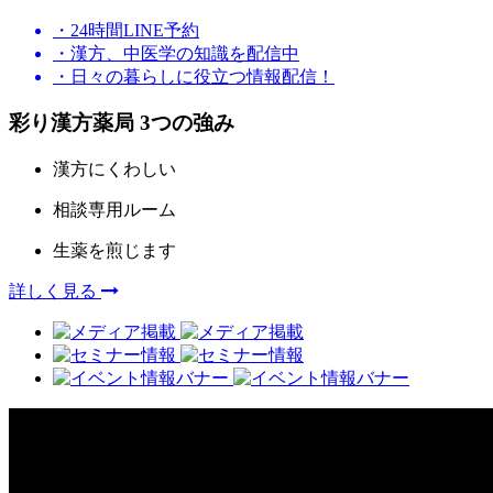
・24時間LINE予約
・漢方、中医学の知識を配信中
・日々の暮らしに役立つ情報配信！
彩り漢方薬局 3つの強み
漢方にくわしい
相談専用ルーム
生薬を煎じます
詳しく見る