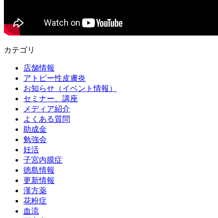
カテゴリ
店舗情報
アトピー性皮膚炎
お知らせ（イベント情報）
セミナー、講座
メディア紹介
よくある質問
助成金
勉強会
妊活
子宮内膜症
徳島情報
更新情報
漢方薬
花粉症
血流