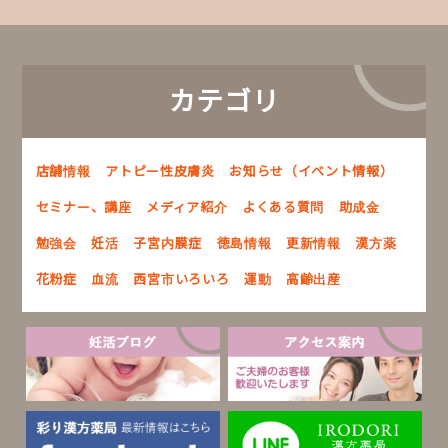
カテゴリ
店舗情報
アトピー性皮膚炎
お知らせ（イベント情報）
セミナー、講座
メディア紹介
よくある質問
助成金
勉強会
妊活
子宮内膜症
徳島情報
更新情報
漢方薬
花粉症
血流
西宮市いろいろ
運動
高齢出産