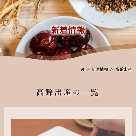
新着情報
＞
新着情報
＞ 高齢出産
高齢出産の一覧