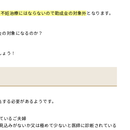
定不妊治療にはならないので助成金の対象外
となります。
金の対象になるのか？
しょう！
当する必要があるようです。
ているご夫婦
見込みがないか又は極めて少ないと医師に診断されている