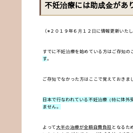
不妊治療には助成金があ
（※２０１９年６月１２日に情報更新いた
すでに不妊治療を始めている方はご存知の
す
。
ご存知でなかった方はここで覚えておきま
日本で行なわれている不妊治療（特に体外
ません。
よって
大半の治療が全額自費負担
となるた