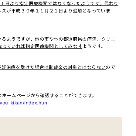
月１日より指定医療機関ではなくなったようです。代わり
ルスが平成３０年１１月２１日より追加となっていま
いるようですが、
他の市や他の都道府県の病院、クリニ
なっていれば指定医療機関としてみなす
ようです。
不妊治療を受けた場合は助成金の対象とはならない
ので
のホームページから確認することができます。
you-kikan/index.html