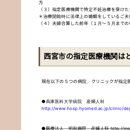
方
（３）指定医療機関で特定不妊治療を受けた
＊治療開始時に法律上の婚姻をしているご夫
（４）夫婦合算した前年（１月〜５月までの
西宮市の指定医療機関は
現在以下の５つの病院、クリニックが指定
●兵庫医科大学病院 産婦人科
http://www.hosp.hyomed.ac.jp/clinic/d
●医療法人 明和病院 産婦人科
http://m