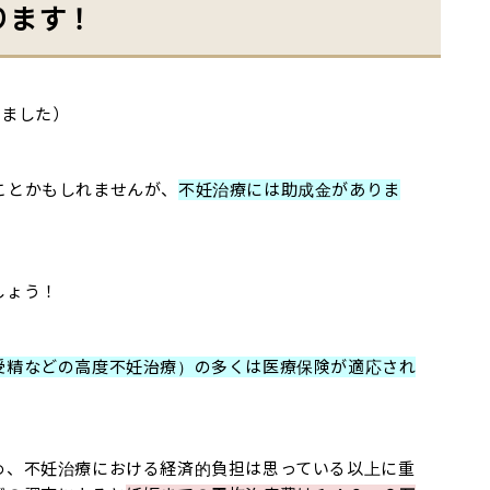
ります！
しました）
ことかもしれませんが、
不妊治療には助成金がありま
しょう！
受精などの高度不妊治療）の多くは医療保険が適応され
め、不妊治療における経済的負担は思っている以上に重