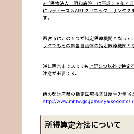
※「医療法人 明和病院」は平成２８年４
にレディース＆ARTクリニック サンタク
す。
西宮市はこの５つが指定医療機関となって
ックでもその該当自治体の指定医療機関と
逆に西宮市であっても
上記５つ以外で特定
注意が必要です。
他の都道府県の指定医療機関は厚生労働省
http://www.mhlw.go.jp/bunya/kodomo/ir
所得算定方法について