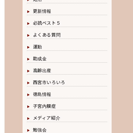
更新情報
必読ベスト５
よくある質問
運動
助成金
高齢出産
西宮市いろいろ
徳島情報
子宮内膜症
メディア紹介
勉強会