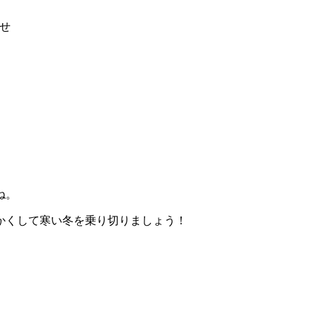
せ
ね。
かくして寒い冬を乗り切りましょう！