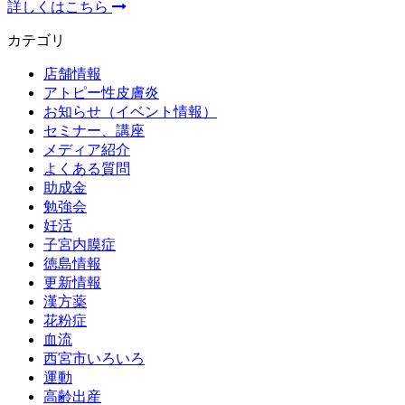
詳しくはこちら
カテゴリ
店舗情報
アトピー性皮膚炎
お知らせ（イベント情報）
セミナー、講座
メディア紹介
よくある質問
助成金
勉強会
妊活
子宮内膜症
徳島情報
更新情報
漢方薬
花粉症
血流
西宮市いろいろ
運動
高齢出産