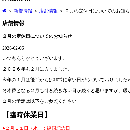
＞
新着情報
＞
店舗情報
＞ ２月の定休日についてのお知ら
店舗情報
２月の定休日についてのお知らせ
2026-02-06
いつもありがとうございます。
２０２６年も２月に入りました。
今年の１月は後半からは非常に寒い日がつづいておりました
冬本番となる２月も引き続き寒い日が続くと思いますが、暖
２月の予定は以下をご参照ください
【臨時休業日】
●２月１１日（水）：建国記念日