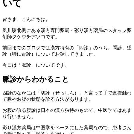
いて
皆さま、こんにちは。
夙川駅北側にある漢方専門薬局・彩り漢方薬局のスタッフ薬
剤師タケウチアツコです。
前回までのブログでは漢方特有の「四診」のうち、問診、望
診（特に舌診）についてお話してきました。
今日は「脈診」についてです。
脈診からわかること
四診のなかには「切診（せっしん）」と言って手で直接触れ
て脈やお腹の状態を診る方法があります。
お腹の診る腹診は日本の漢方独特のもので、中医学ではあま
り行いません。
彩り漢方薬局は中医学をベースにした薬局なので、患者さん
の脈に触れる「脈診」を行います。