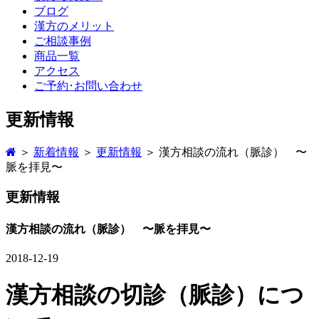
ブログ
漢方のメリット
ご相談事例
商品一覧
アクセス
ご予約･お問い合わせ
更新情報
＞
新着情報
＞
更新情報
＞ 漢方相談の流れ（脈診） 〜
脈を拝見〜
更新情報
漢方相談の流れ（脈診） 〜脈を拝見〜
2018-12-19
漢方相談の切診（脈診）につ