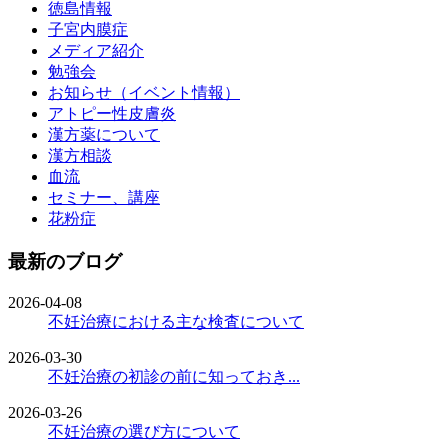
徳島情報
子宮内膜症
メディア紹介
勉強会
お知らせ（イベント情報）
アトピー性皮膚炎
漢方薬について
漢方相談
血流
セミナー、講座
花粉症
最新のブログ
2026-04-08
不妊治療における主な検査について
2026-03-30
不妊治療の初診の前に知っておき...
2026-03-26
不妊治療の選び方について