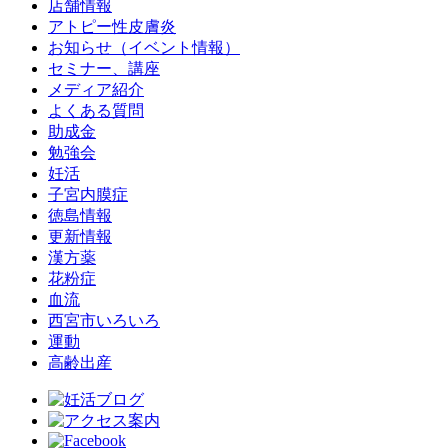
店舗情報
アトピー性皮膚炎
お知らせ（イベント情報）
セミナー、講座
メディア紹介
よくある質問
助成金
勉強会
妊活
子宮内膜症
徳島情報
更新情報
漢方薬
花粉症
血流
西宮市いろいろ
運動
高齢出産