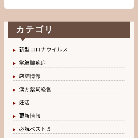
カテゴリ
新型コロナウイルス
掌蹠膿疱症
店舗情報
漢方薬局経営
妊活
更新情報
必読ベスト５