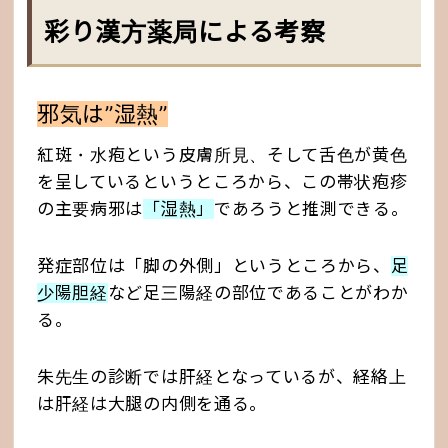
彩り漢方薬局による考察
邪気は”湿熱”
紅斑・水疱という皮膚所見、そして舌色が黄色
を呈しているというところから、この帯状疱疹
の主要病邪は
「湿熱」
であろうと推測できる。
発症部位は「脚の外側」というところから、
足
少陽胆経
など足三陽経の部位であることがわか
る。
朱先生の診断では肝経となっているが、経絡上
は肝経は大腿の内側を通る。