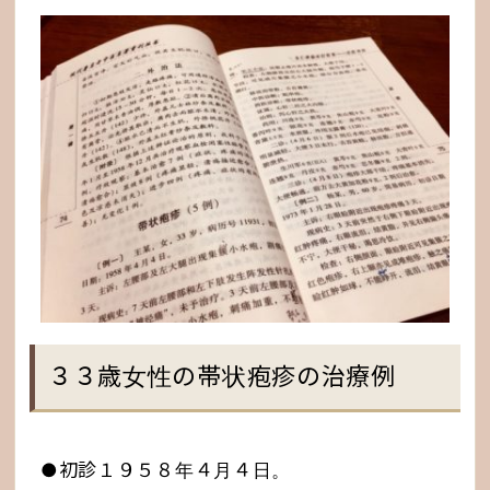
３３歳女性の帯状疱疹の治療例
●初診１９５８年４月４日。