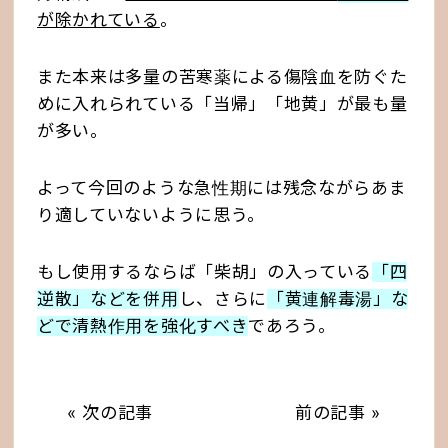
が除かれている
。
また本来は多量の苦寒薬による傷陰血を防ぐた
めに入れられている「当帰」「地黄」が最も量
が多い。
よって今回のような急性期には残念ながらあま
り適していないように思う。
もし使用するならば「柴胡」の入っている
「四
逆散」などを併用
し、さらに
「黄連解毒湯」な
どで清熱作用を強化すべき
であろう。
« 次の記事
前の記事 »