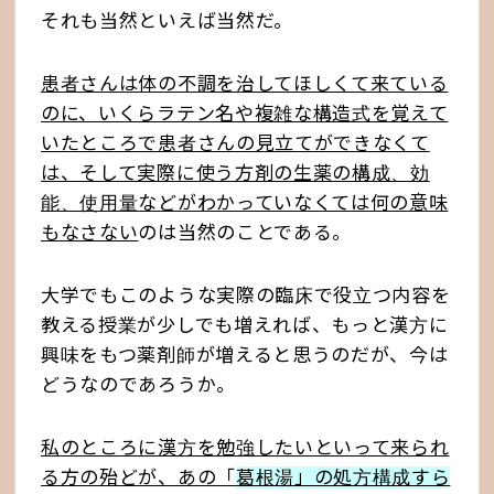
それも当然といえば当然だ。
患者さんは体の不調を治してほしくて来ている
のに、いくらラテン名や複雑な構造式を覚えて
いたところで患者さんの見立てができなくて
は、そして実際に使う方剤の生薬の構成、効
能、使用量などがわかっていなくては何の意味
もなさない
のは当然のことである。
大学でもこのような実際の臨床で役立つ内容を
教える授業が少しでも増えれば、もっと漢方に
興味をもつ薬剤師が増えると思うのだが、今は
どうなのであろうか。
私のところに漢方を勉強したいといって来られ
る方の殆どが、あの「
葛根湯」の処方構成すら