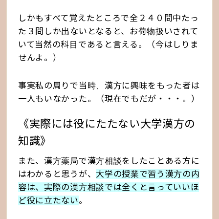
しかもすべて覚えたところで全２４０問中たっ
た３問しか出ないとなると、お荷物扱いされて
いて当然の科目であると言える。（今はしりま
せんよ。）
事実私の周りで当時、漢方に興味をもった者は
一人もいなかった。（現在でもだが・・・。）
《実際には役にたたない大学漢方の
知識》
また、漢方薬局で漢方相談をしたことある方に
はわかると思うが、
大学の授業で習う漢方の内
容は、実際の漢方相談では全くと言っていいほ
ど役に立たない
。