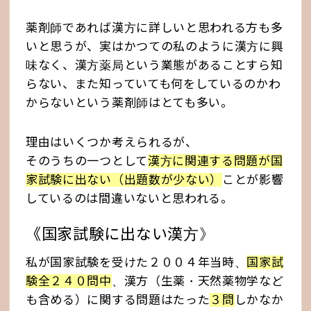
薬剤師であれば漢方に詳しいと思われる方も多
いと思うが、実はかつての私のように漢方に興
味なく、漢方薬局という業態があることすら知
らない、また知っていても何をしているのかわ
からないという薬剤師はとても多い。
理由はいくつか考えられるが、
そのうちの一つとして
漢方に関連する問題が国
家試験に出ない（出題数が少ない）
ことが影響
しているのは間違いないと思われる。
《国家試験に出ない漢方》
私が国家試験を受けた２００４年当時、
国家試
験全２４０問中
、漢方（生薬・天然薬物学など
も含める）に関する問題はたった
３問
しかなか