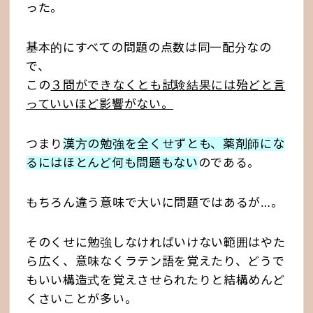
った。
基本的にすべての問題の点数は同一配分なの
で、
この
３問ができなくとも試験結果には殆どと言
っていいほど影響がない。
つまり
漢方の勉強を全くせずとも、薬剤師にな
るにはほとんど何も問題もない
のである。
もちろん違う意味で大いに問題ではあるが…。
そのくせに勉強しなければいけない範囲はやた
ら広く、意味なくラテン語を覚えたり、どうで
もいい構造式を覚えさせられたりと結構めんど
くさいことが多い。