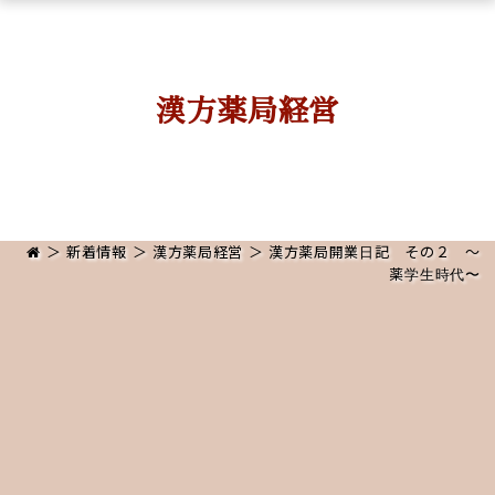
漢方薬局経営
＞
新着情報
＞
漢方薬局経営
＞ 漢方薬局開業日記 その２ 〜
薬学生時代〜