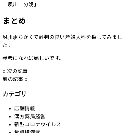
「夙川 分娩」
まとめ
夙川駅ちかくで評判の良い産婦人科を探してみまし
た。
参考になれば嬉しいです。
« 次の記事
前の記事 »
カテゴリ
店舗情報
漢方薬局経営
新型コロナウイルス
掌蹠膿疱症