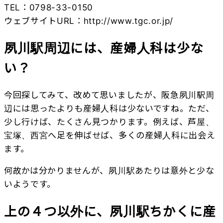
TEL：0798-33-0150
ウェブサイトURL：
http://www.tgc.or.jp/
夙川駅周辺には、産婦人科は少な
い？
今回探してみて、改めて思いましたが、阪急夙川駅周
辺には思ったよりも産婦人科は少ないですね。ただ、
少し行けば、たくさん見つかります。例えば、芦屋、
宝塚、西宮へ足を伸ばせば、多くの産婦人科に出会え
ます。
何故かは分かりませんが、夙川駅あたりは意外と少な
いようです。
上の４つ以外に、夙川駅ちかくに産