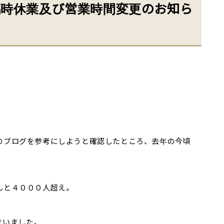
臨時休業及び営業時間変更のお知ら
のブログを参考にしようと確認したところ、去年の今頃
んと４０００人超え。
まいました。