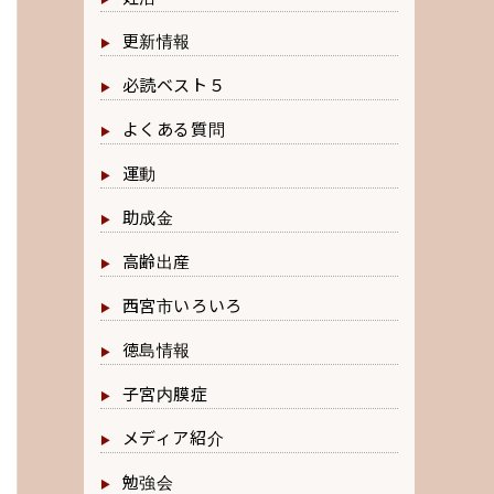
更新情報
必読ベスト５
よくある質問
運動
助成金
高齢出産
西宮市いろいろ
徳島情報
子宮内膜症
メディア紹介
勉強会