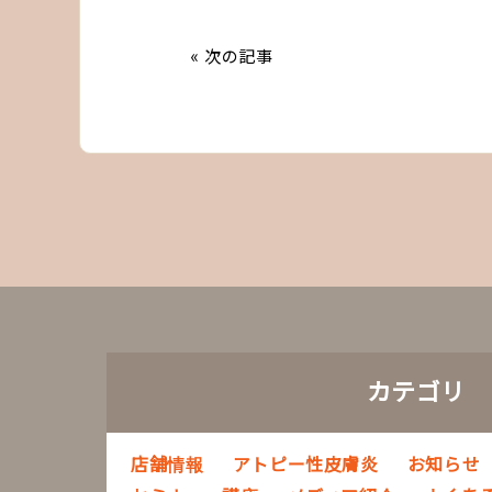
« 次の記事
カテゴリ
店舗情報
アトピー性皮膚炎
お知らせ