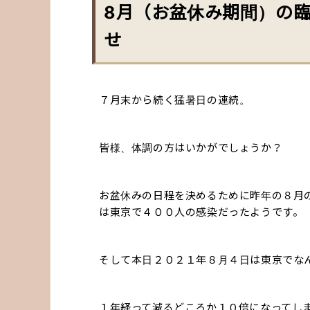
8月（お盆休み期間）の
せ
７月末から続く猛暑日の連続。
皆様、体調の方はいかがでしょうか？
お盆休みの日程を決めるために昨年の８月
は東京で４００人の感染だったようです。
そして本日２０２１年８月４日は東京でな
１年経って減るどころか１０倍になってし