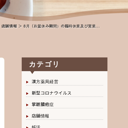
＞
店舗情報
＞ 8月（お盆休み期間）の臨時休業及び営業...
カテゴリ
漢方薬局経営
新型コロナウイルス
掌蹠膿疱症
店舗情報
妊活