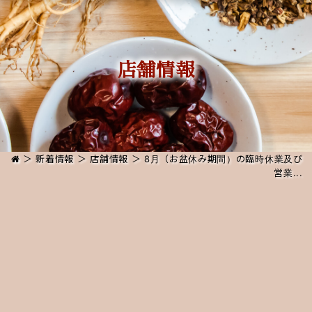
店舗情報
＞
新着情報
＞
店舗情報
＞ 8月（お盆休み期間）の臨時休業及び
営業...