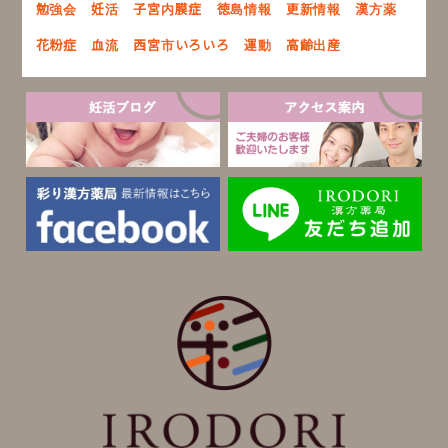
勉強会
妊活
子宮内膜症
徳島情報
更新情報
漢方薬
花粉症
血流
西宮市いろいろ
運動
高齢出産