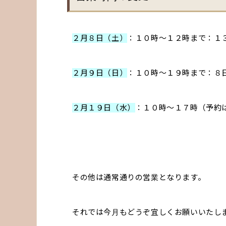
２
月８日（土）
：１０時〜１２時まで：１
２月９日（日）
：１０時〜１９時まで：８
２月１９日（水）
：１０時〜１７時（予約
その他は通常通りの営業となります。
それでは今月もどうぞ宜しくお願いいたし