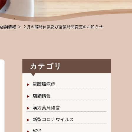
店舗情報
＞ ２月の臨時休業及び営業時間変更のお知らせ
カテゴリ
掌蹠膿疱症
店舗情報
漢方薬局経営
新型コロナウイルス
妊活