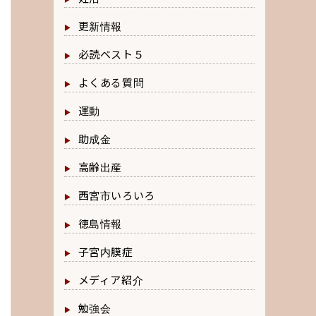
更新情報
必読ベスト５
よくある質問
運動
助成金
高齢出産
西宮市いろいろ
徳島情報
子宮内膜症
メディア紹介
勉強会