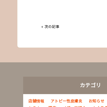
« 次の記事
カテゴリ
店舗情報
アトピー性皮膚炎
お知らせ