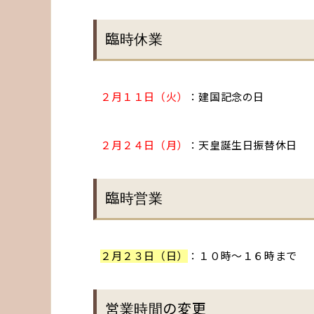
臨時休業
２月１１日（火）
：建国記念の日
２月２４日（月）
：天皇誕生日振替休日
臨時営業
２月２３日（日）
：１０時〜１６時まで
営業時間の変更