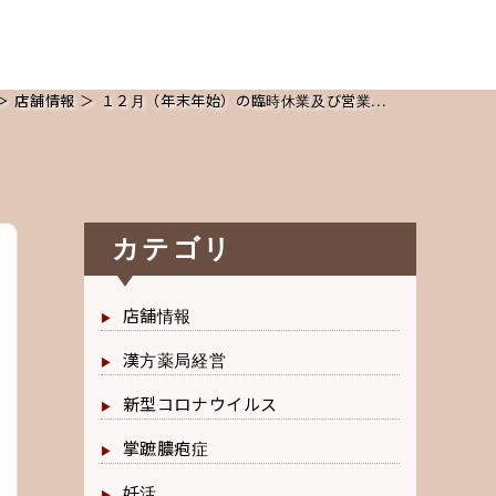
＞
店舗情報
＞ １２月（年末年始）の臨時休業及び営業...
カテゴリ
店舗情報
漢方薬局経営
新型コロナウイルス
掌蹠膿疱症
妊活