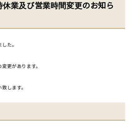
時休業及び営業時間変更のお知ら
ました。
の変更があります。
い致します。