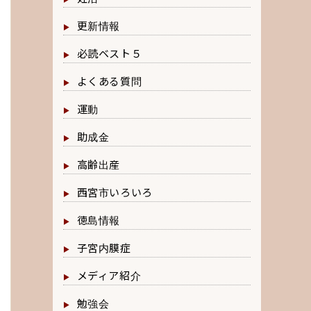
更新情報
必読ベスト５
よくある質問
運動
助成金
高齢出産
西宮市いろいろ
徳島情報
子宮内膜症
メディア紹介
勉強会