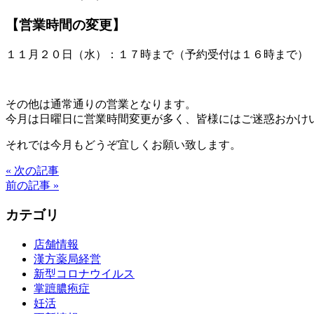
【営業時間の変更】
１１月２０日（水）：１７時まで（予約受付は１６時まで）
その他は通常通りの営業となります。
今月は日曜日に営業時間変更が多く、皆様にはご迷惑おかけ
それでは今月もどうぞ宜しくお願い致します。
« 次の記事
前の記事 »
カテゴリ
店舗情報
漢方薬局経営
新型コロナウイルス
掌蹠膿疱症
妊活