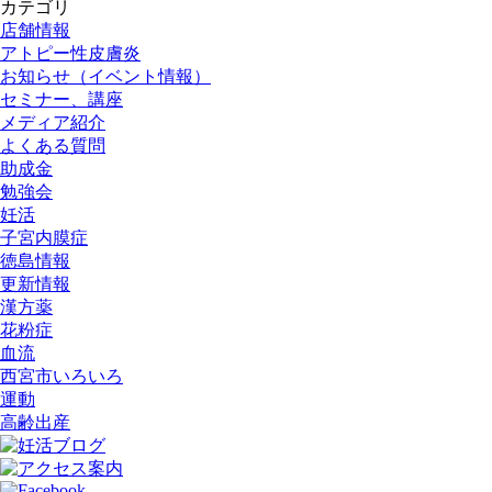
カテゴリ
店舗情報
アトピー性皮膚炎
お知らせ（イベント情報）
セミナー、講座
メディア紹介
よくある質問
助成金
勉強会
妊活
子宮内膜症
徳島情報
更新情報
漢方薬
花粉症
血流
西宮市いろいろ
運動
高齢出産