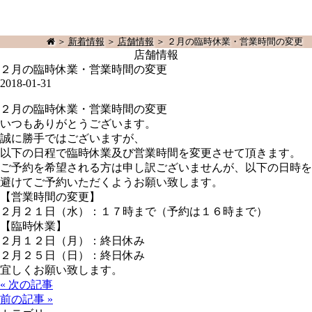
＞
新着情報
＞
店舗情報
＞ ２月の臨時休業・営業時間の変更
店舗情報
２月の臨時休業・営業時間の変更
2018-01-31
２月の臨時休業・営業時間の変更
いつもありがとうございます。
誠に勝手ではございますが、
以下の日程で臨時休業及び営業時間を変更させて頂きます。
ご予約を希望される方は申し訳ございませんが、以下の日時を
避けてご予約いただくようお願い致します。
【営業時間の変更】
２月２１日（水）：１７時まで（予約は１６時まで）
【臨時休業】
２月１２日（月）：終日休み
２月２５日（日）：終日休み
宜しくお願い致します。
« 次の記事
前の記事 »