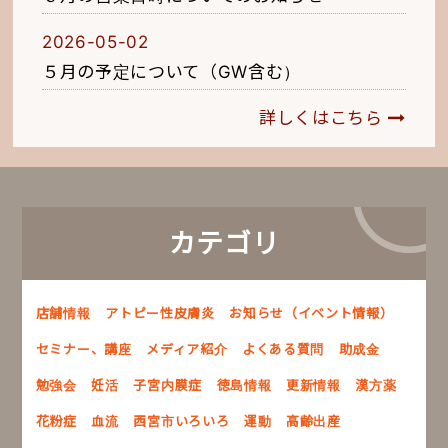
2026-05-02
５月の予定について（GW含む）
詳しくはこちら
カテゴリ
店舗情報
アトピー性皮膚炎
お知らせ（イベント情報）
セミナー、講座
メディア紹介
よくある質問
助成金
勉強会
妊活
子宮内膜症
徳島情報
更新情報
漢方薬
花粉症
血流
西宮市いろいろ
運動
高齢出産