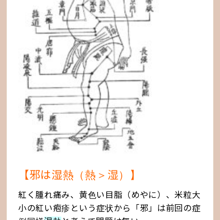
【邪は湿熱（熱＞湿）】
紅く腫れ痛み、黄色い目脂（めやに）、米粒大
小の紅い疱疹という症状から「邪」は前回の症