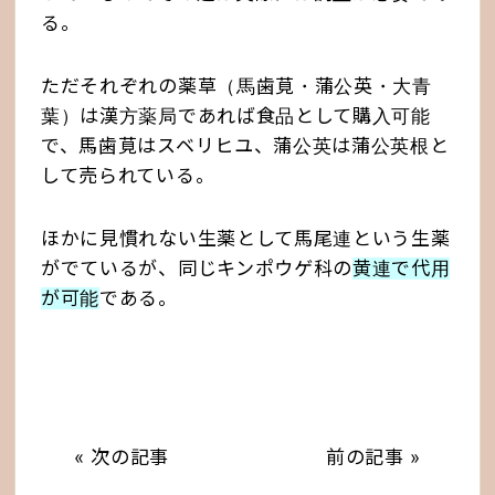
る。
ただそれぞれの薬草（馬歯莧・蒲公英・大青
葉）は漢方薬局であれば食品として購入可能
で、馬歯莧はスベリヒユ、蒲公英は蒲公英根と
して売られている。
ほかに見慣れない生薬として馬尾連という生薬
がでているが、同じキンポウゲ科の
黄連で代用
が可能
である。
« 次の記事
前の記事 »