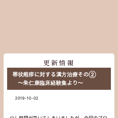
更新情報
帯状疱疹に対する漢方治療その②
〜朱仁康臨床経験集より〜
2019-10-02