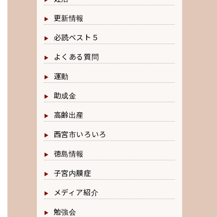
更新情報
必読ベスト５
よくある質問
運動
助成金
高齢出産
西宮市いろいろ
徳島情報
子宮内膜症
メディア紹介
勉強会