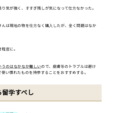
粘り気が強く、すすぎ残しが気になって仕方なかった。
けんは現地の物を仕方なく購入したが、全く問題はなか
考程度に。
いうのはなかなか難しい
ので、皮膚等のトラブルは避け
で使い慣れたものを持参することをおすすめする。
ら留学すベし