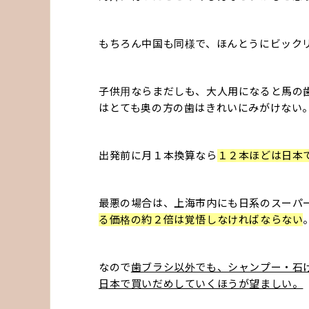
もちろん中国も同様で、ほんとうにビック
子供用ならまだしも、大人用になると馬の
はとても奥の方の歯はきれいにみがけない
出発前に月１本換算なら
１２本ほどは日本
最悪の場合は、上海市内にも日系のスーパ
る価格の約２倍は覚悟しなければならない
なので
歯ブラシ以外でも、シャンプー・石
日本で買いだめしていくほうが望ましい。