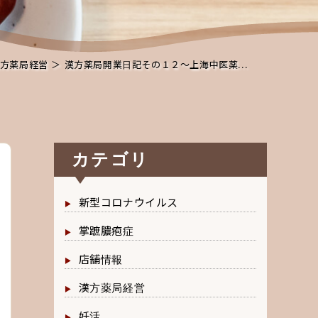
方薬局経営
＞ 漢方薬局開業日記その１２〜上海中医薬...
カテゴリ
新型コロナウイルス
掌蹠膿疱症
店舗情報
漢方薬局経営
妊活