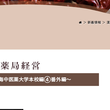
＞
新着情報
＞
漢
方薬局経営
海中医薬大学本校編④番外編〜