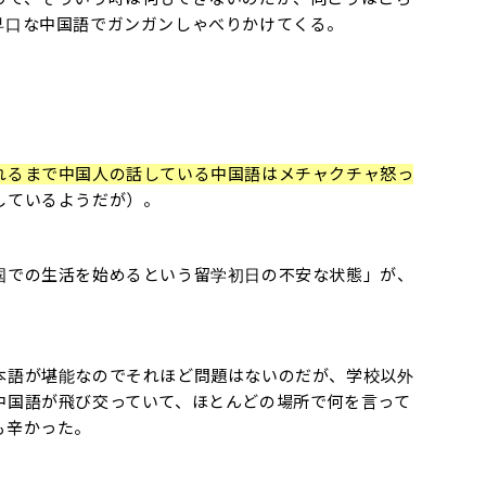
早口な中国語でガンガンしゃべりかけてくる。
れるまで中国人の話している中国語はメチャクチャ怒っ
しているようだが）。
国での生活を始めるという留学初日の不安な状態」が、
本語が堪能なのでそれほど問題はないのだが、学校以外
中国語が飛び交っていて、ほとんどの場所で何を言って
も辛かった。