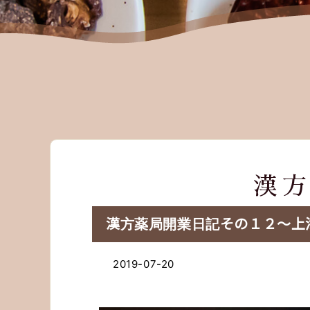
漢
漢方薬局開業日記その１２〜上
2019-07-20