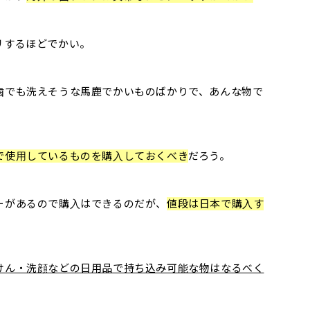
リするほどでかい。
歯でも洗えそうな馬鹿でかいものばかりで、あんな物で
。
で使用しているものを購入しておくべき
だろう。
ーがあるので購入はできるのだが、
値段は日本で購入す
。
けん・洗顔などの日用品で持ち込み可能な物はなるべく