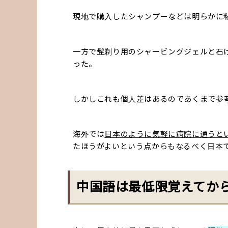
現地で購入したシャンプーなどは明らかに
一方で髭剃り用のシャービングジェルと石
った。
しかしこれも個人差はあるのであくまで参
海外では
日本のように気軽に病院に通うと
たほうがよいという点からもなるべく日本
中国語は最低限覚えてか