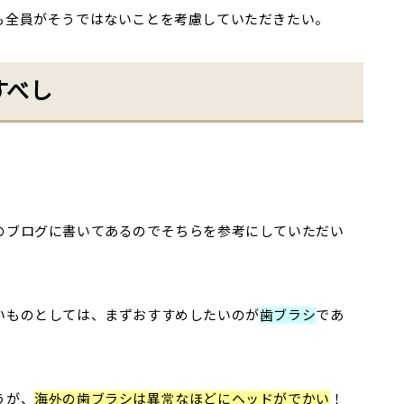
も全員がそうではないことを考慮していただきたい。
すべし
のブログに書いてあるのでそちらを参考にしていただい
いものとしては、まずおすすめしたいのが
歯ブラシ
であ
うが、
海外の歯ブラシは異常なほどにヘッドがでかい
！