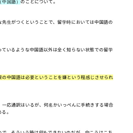
（中国語）
のことについて。
な先生がつくということで、留学時においては中国語の
っているような中国語以外は全く知らない状態での留学
限の中国語は必要ということを嫌という程感じさせられ
、一応通訳はいるが、何名かいっぺんに手続きする場合
ある。
ので、そういう時は何もできないのだが、向こうはこち