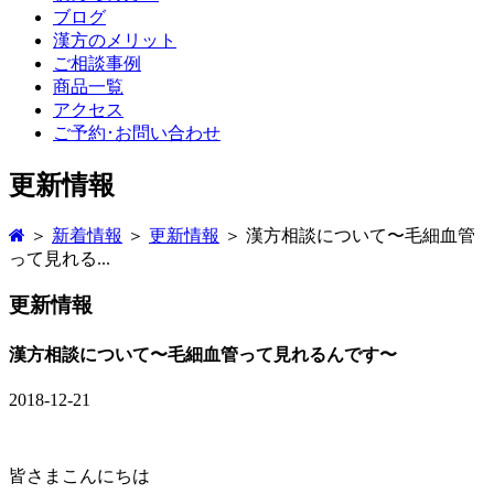
ブログ
漢方のメリット
ご相談事例
商品一覧
アクセス
ご予約･お問い合わせ
更新情報
＞
新着情報
＞
更新情報
＞ 漢方相談について〜毛細血管
って見れる...
更新情報
漢方相談について〜毛細血管って見れるんです〜
2018-12-21
皆さまこんにちは