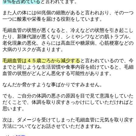
９%を占めている
と言われてます。
また人の体には60兆個の細胞があると言われおり、その一つ
一つに酸素や栄養を届ける役割をしています。
毛細血管の状態が悪くなると、冷えなどの状態を引き起こし
たり、新陳代謝が悪くなり、シミやシワなどの肌トラブル、
老化現象の悪化、さらには高血圧や糖尿病、心筋梗塞などの
大病のリスクが高まります。
毛細血管は４５歳ごろから減少する
と言われているので、今
までと同じような生活習慣や食事内容を続けていると、毛細
血管の状態がどんどん悪化する可能性があります。
なんだか脅かすような事ばかりですみません。
でも、ご自分の体調の悪さの原因を目で見て意識をしていた
だくことで、体調を取り戻すきっかけにしていただければと
思います。
次は、ダメージを受けてしまった毛細血管に元気を取り戻す
方法についてなどお話させていただきますね。