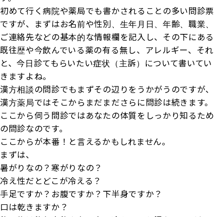
初めて行く病院や薬局でも書かされることの多い問診票
ですが、まずはお名前や性別、生年月日、年齢、職業、
ご連絡先などの基本的な情報欄を記入し、その下にある
既往歴や今飲んでいる薬の有る無し、アレルギー、それ
と、今日診てもらいたい症状（主訴）について書いてい
きますよね。
漢方相談の問診でもまずその辺りをうかがうのですが、
漢方薬局ではそこからまだまださらに問診は続きます。
ここから伺う問診ではあなたの体質をしっかり知るため
の問診なのです。
ここからが本番！と言えるかもしれません。
まずは、
暑がりなの？寒がりなの？
冷え性だとどこが冷える？
手足ですか？お腹ですか？下半身ですか？
口は乾きますか？