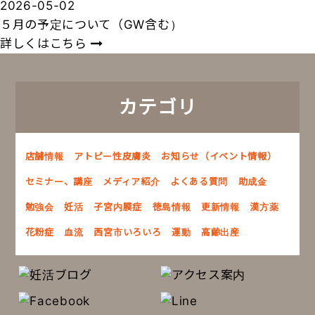
2026-05-02
５月の予定について（GW含む）
詳しくはこちら
カテゴリ
店舗情報
アトピー性皮膚炎
お知らせ（イベント情報）
セミナー、講座
メディア紹介
よくある質問
助成金
勉強会
妊活
子宮内膜症
徳島情報
更新情報
漢方薬
花粉症
血流
西宮市いろいろ
運動
高齢出産